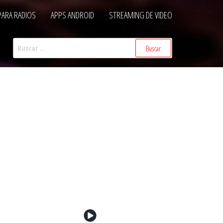
PARA RADIOS
APPS ANDROID
STREAMING DE VIDEO
Buscar: