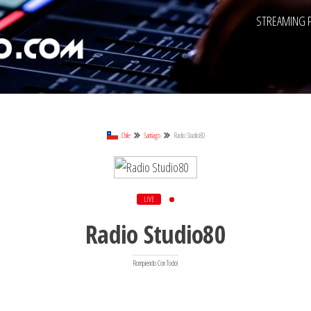
STREAMING 
Chile
Santiago
Radio Studio80
LIVE
Radio Studio80
Rompiendo Con Todo!